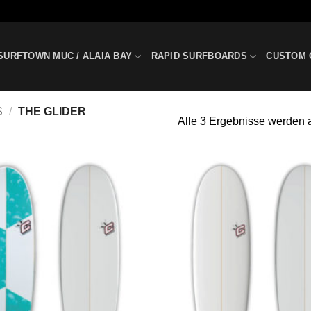
SURFTOWN MUC / ALAIA BAY
RAPID SURFBOARDS
CUSTOM 
S
/
THE GLIDER
Alle 3 Ergebnisse werden 