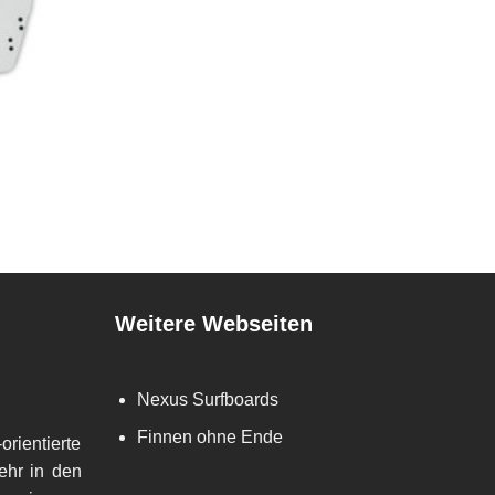
Weitere Webseiten
Nexus Surfboards
Finnen ohne Ende
orientierte
ehr in den