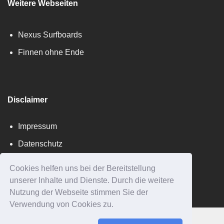
Weitere Webseiten
Nexus Surfboards
Finnen ohne Ende
Disclaimer
Impressum
Datenschutz
AGB's
Cookies helfen uns bei der Bereitstellung
unserer Inhalte und Dienste. Durch die weitere
Nutzung der Webseite stimmen Sie der
Verwendung von Cookies zu.